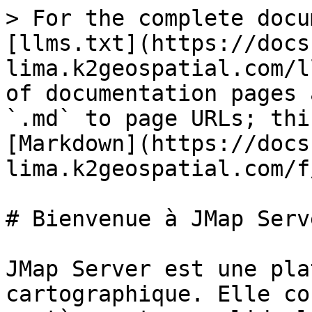
> For the complete docu
[llms.txt](https://docs
lima.k2geospatial.com/l
of documentation pages 
`.md` to page URLs; thi
[Markdown](https://docs
lima.k2geospatial.com/f
# Bienvenue à JMap Serv
JMap Server est une pla
cartographique. Elle co