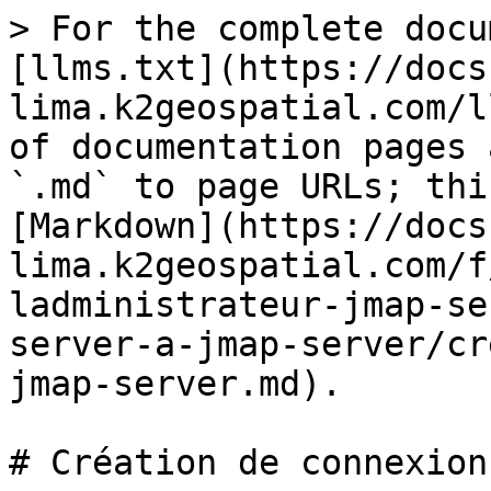
> For the complete docu
[llms.txt](https://docs
lima.k2geospatial.com/l
of documentation pages 
`.md` to page URLs; thi
[Markdown](https://docs
lima.k2geospatial.com/f
ladministrateur-jmap-se
server-a-jmap-server/cr
jmap-server.md).

# Création de connexion