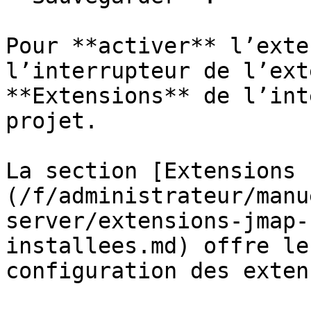
Pour **activer** l’exte
l’interrupteur de l’ext
**Extensions** de l’int
projet.

La section [Extensions 
(/f/administrateur/manu
server/extensions-jmap-
installees.md) offre le