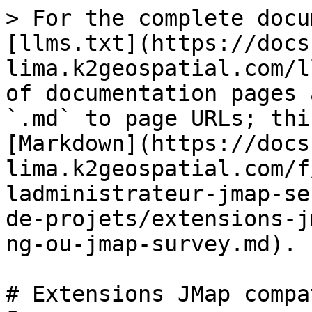
> For the complete docu
[llms.txt](https://docs
lima.k2geospatial.com/l
of documentation pages 
`.md` to page URLs; thi
[Markdown](https://docs
lima.k2geospatial.com/f
ladministrateur-jmap-se
de-projets/extensions-j
ng-ou-jmap-survey.md).

# Extensions JMap compa