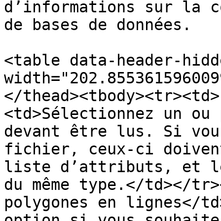
d’informations sur la c
de bases de données.

<table data-header-hidd
width="202.855361596009
</thead><tbody><tr><td>
<td>Sélectionnez un ou 
devant être lus. Si vou
fichier, ceux-ci doiven
liste d’attributs, et l
du même type.</td></tr>
polygones en lignes</td
option si vous souhaite