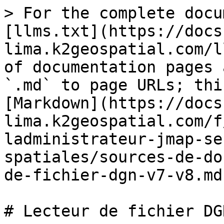
> For the complete docu
[llms.txt](https://docs
lima.k2geospatial.com/l
of documentation pages 
`.md` to page URLs; thi
[Markdown](https://docs
lima.k2geospatial.com/f
ladministrateur-jmap-se
spatiales/sources-de-do
de-fichier-dgn-v7-v8.md)
# Lecteur de fichier DG