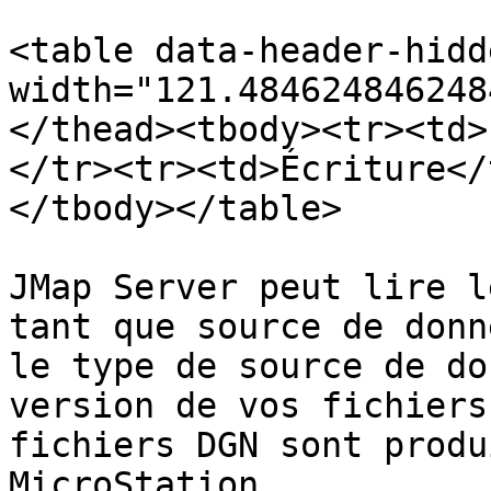
<table data-header-hidd
width="121.484624846248
</thead><tbody><tr><td>
</tr><tr><td>Écriture</
</tbody></table>

JMap Server peut lire l
tant que source de donn
le type de source de do
version de vos fichiers
fichiers DGN sont produ
MicroStation.
