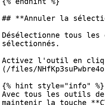
{% endhint %}

## **Annuler la sélectio
Désélectionne tous les 
sélectionnés.

Activez l'outil en cliq
(/files/NHfKp3suPwbre4o
{% hint style="info" %}

Avec tous les outils de
maintenir la touche **C