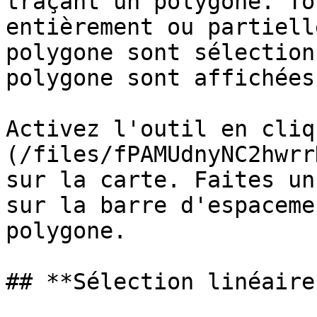
traçant un polygone. To
entièrement ou partiell
polygone sont sélection
polygone sont affichées.
Activez l'outil en cliq
(/files/fPAMUdnyNC2hwrr
sur la carte. Faites un
sur la barre d'espaceme
polygone.

## **Sélection linéaire*