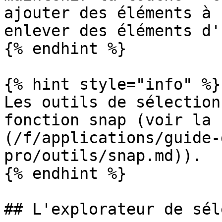
ajouter des éléments à 
enlever des éléments d'
{% endhint %}

{% hint style="info" %}

Les outils de sélection
fonction snap (voir la 
(/f/applications/guide-
pro/outils/snap.md)).

{% endhint %}

## L'explorateur de sél