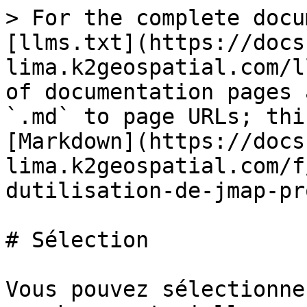
> For the complete docu
[llms.txt](https://docs
lima.k2geospatial.com/l
of documentation pages 
`.md` to page URLs; thi
[Markdown](https://docs
lima.k2geospatial.com/f
dutilisation-de-jmap-pr
# Sélection

Vous pouvez sélectionne