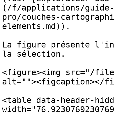
(/f/applications/guide-
pro/couches-cartographi
elements.md)).

La figure présente l'in
la sélection.

<figure><img src="/file
alt=""><figcaption></fi
<table data-header-hidd
width="76.9230769230769