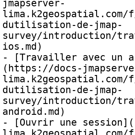
jmapserver-
lima.k2geospatial.com/f
dutilisation-de-jmap-
survey/introduction/tra
ios.md)

- [Travailler avec un a
(https://docs-jmapserve
lima.k2geospatial.com/f
dutilisation-de-jmap-
survey/introduction/tra
android.md)

- [Ouvrir une session](
lima.k2geospatial.com/f