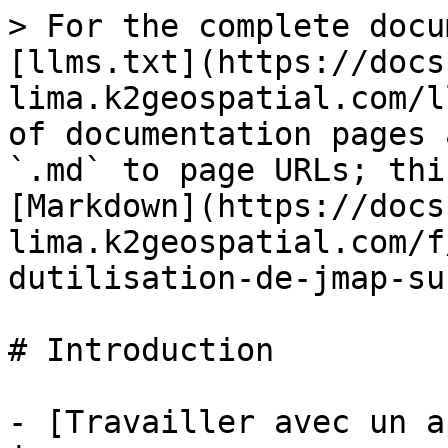
> For the complete docu
[llms.txt](https://docs
lima.k2geospatial.com/l
of documentation pages 
`.md` to page URLs; thi
[Markdown](https://docs
lima.k2geospatial.com/f
dutilisation-de-jmap-su
# Introduction

- [Travailler avec un a