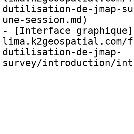
dutilisation-de-jmap-su
une-session.md)

- [Interface graphique]
lima.k2geospatial.com/f
dutilisation-de-jmap-