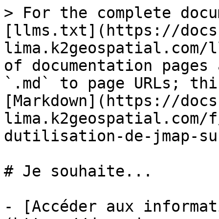
> For the complete docu
[llms.txt](https://docs
lima.k2geospatial.com/l
of documentation pages 
`.md` to page URLs; thi
[Markdown](https://docs
lima.k2geospatial.com/f
dutilisation-de-jmap-su
# Je souhaite...

- [Accéder aux informat