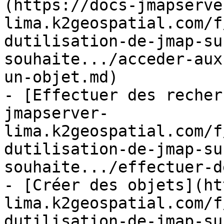
(https://docs-jmapserve
lima.k2geospatial.com/f
dutilisation-de-jmap-su
souhaite.../acceder-aux
un-objet.md)

- [Effectuer des recher
jmapserver-
lima.k2geospatial.com/f
dutilisation-de-jmap-su
souhaite.../effectuer-d
- [Créer des objets](ht
lima.k2geospatial.com/f
dutilisation-de-jmap-su