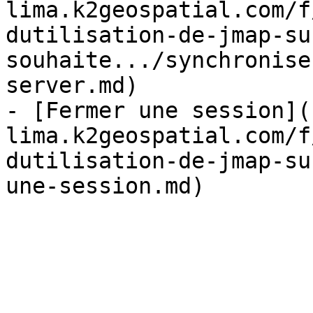
lima.k2geospatial.com/f
dutilisation-de-jmap-su
souhaite.../synchronise
server.md)

- [Fermer une session](
lima.k2geospatial.com/f
dutilisation-de-jmap-su