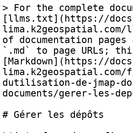
> For the complete docu
[llms.txt](https://docs
lima.k2geospatial.com/l
of documentation pages 
`.md` to page URLs; thi
[Markdown](https://docs
lima.k2geospatial.com/f
dutilisation-de-jmap-do
documents/gerer-les-dep
# Gérer les dépôts
