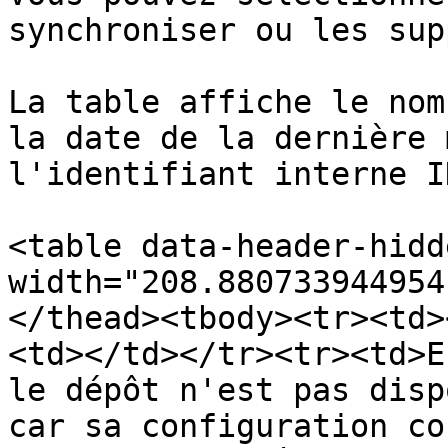
synchroniser ou les sup
La table affiche le nom
la date de la dernière 
l'identifiant interne I
<table data-header-hidd
width="208.880733944954
</thead><tbody><tr><td>
<td></td></tr><tr><td>E
le dépôt n'est pas disp
car sa configuration co