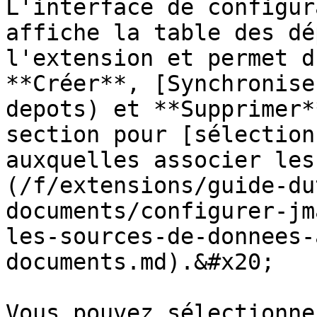
L'interface de configur
affiche la table des dé
l'extension et permet d
**Créer**, [Synchronise
depots) et **Supprimer*
section pour [sélection
auxquelles associer les
(/f/extensions/guide-du
documents/configurer-jm
les-sources-de-donnees-
documents.md).&#x20;

Vous pouvez sélectionne