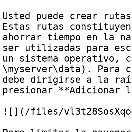
Usted puede crear rutas
Estas rutas constituyen
ahorrar tiempo en la na
ser utilizadas para esc
un sistema operativo, c
\myserver\data). Para c
debe dirigirse a la raí
presionar **Adicionar l
![](/files/vl3t28SosXqo