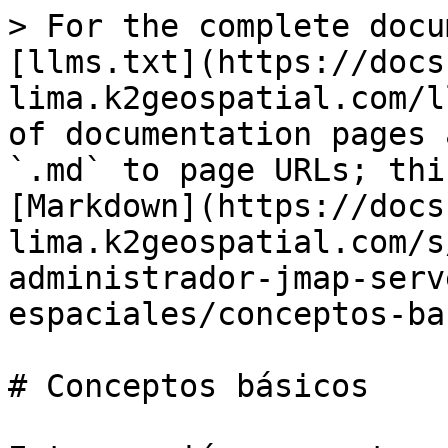
> For the complete docu
[llms.txt](https://docs
lima.k2geospatial.com/l
of documentation pages 
`.md` to page URLs; thi
[Markdown](https://docs
lima.k2geospatial.com/s
administrador-jmap-serv
espaciales/conceptos-ba
# Conceptos básicos
