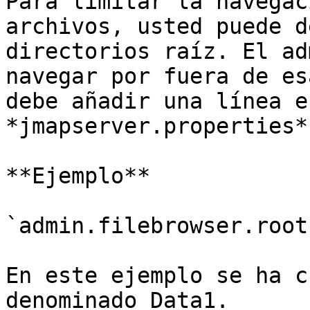
Para limitar la navegac
archivos, usted puede d
directorios raíz. El ad
navegar por fuera de es
debe añadir una línea e
*jmapserver.properties*.
**Ejemplo**

`admin.filebrowser.root
En este ejemplo se ha c
denominado Data1.
