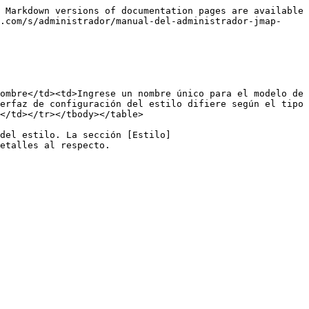
 Markdown versions of documentation pages are available 
.com/s/administrador/manual-del-administrador-jmap-
ombre</td><td>Ingrese un nombre único para el modelo de 
erfaz de configuración del estilo difiere según el tipo 
</td></tr></tbody></table>

del estilo. La sección [Estilo]
etalles al respecto.
