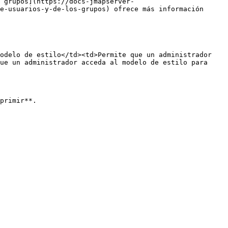
 grupos](https://docs-jmapserver-
e-usuarios-y-de-los-grupos) ofrece más información 
odelo de estilo</td><td>Permite que un administrador 
ue un administrador acceda al modelo de estilo para 