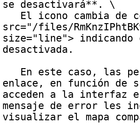
se desactivará**. \

   El icono cambia de color y forma <img 
src="/files/RmKnzIPhtBK
size="line"> indicando 
desactivada.

   En este caso, las personas que tienen el 
enlace, en función de s
acceden a la interfaz e
mensaje de error les in