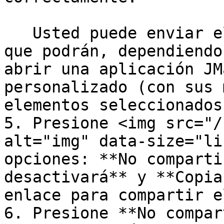
   Usted puede enviar el enlace a otras personas 
que podrán, dependiendo
abrir una aplicación JM
personalizado (con sus 
elementos seleccionados
5. Presione <img src="/
alt="img" data-size="li
opciones: **No comparti
desactivará** y **Copia
enlace para compartir e
6. Presione **No compar