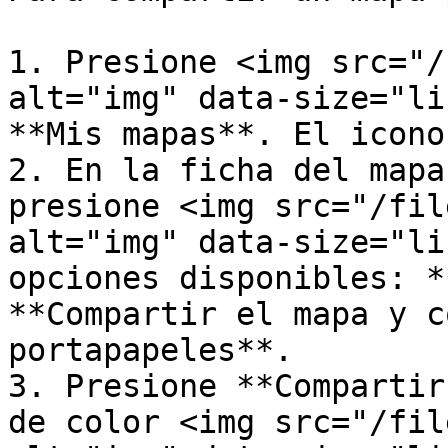
1. Presione <img src="/
alt="img" data-size="li
**Mis mapas**. El icono
2. En la ficha del mapa
presione <img src="/fil
alt="img" data-size="li
opciones disponibles: *
**Compartir el mapa y c
portapapeles**.

3. Presione **Compartir
de color <img src="/fil