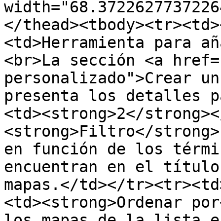
width="68.3722627737226
</thead><tbody><tr><td>
<td>Herramienta para añ
<br>La sección <a href=
personalizado">Crear un
presenta los detalles p
<td><strong>2</strong><
<strong>Filtro</strong>
en función de los térmi
encuentran en el título
mapas.</td></tr><tr><td
<td><strong>Ordenar por
los mapas de la lista e