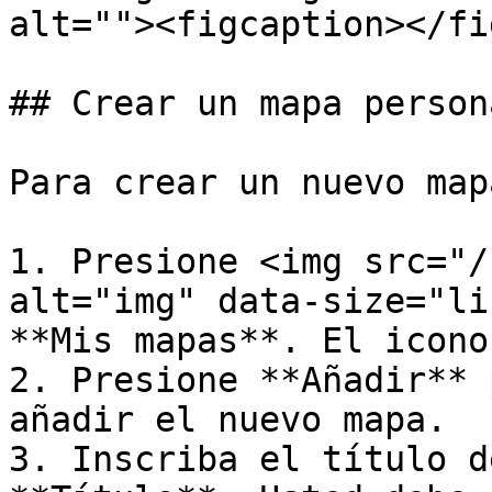
alt=""><figcaption></fi
## Crear un mapa person
Para crear un nuevo map
1. Presione <img src="/
alt="img" data-size="li
**Mis mapas**. El icono
2. Presione **Añadir** 
añadir el nuevo mapa.

3. Inscriba el título d