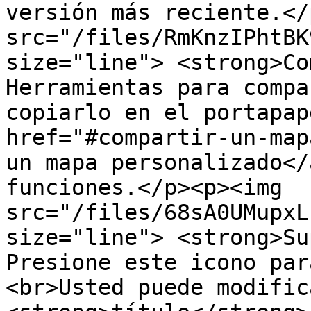
versión más reciente.</
src="/files/RmKnzIPhtBK
size="line"> <strong>Co
Herramientas para compa
copiarlo en el portapap
href="#compartir-un-map
un mapa personalizado</
funciones.</p><p><img 
src="/files/68sA0UMupxL
size="line"> <strong>Su
Presione este icono par
<br>Usted puede modific