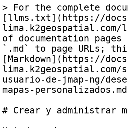
> For the complete docu
[llms.txt](https://docs
lima.k2geospatial.com/l
of documentation pages 
`.md` to page URLs; thi
[Markdown](https://docs
lima.k2geospatial.com/s
usuario-de-jmap-ng/dese
mapas-personalizados.md)
# Crear y administrar m