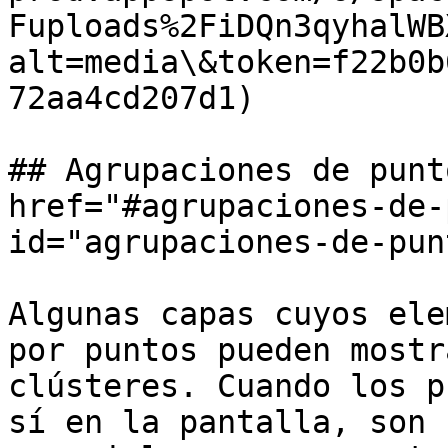
Fuploads%2FiDQn3qyhalWB
alt=media\&token=f22b0b
72aa4cd207d1)

## Agrupaciones de punt
href="#agrupaciones-de-
id="agrupaciones-de-pun
Algunas capas cuyos ele
por puntos pueden mostr
clústeres. Cuando los p
sí en la pantalla, son 