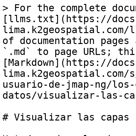
> For the complete docu
[llms.txt](https://docs
lima.k2geospatial.com/l
of documentation pages 
`.md` to page URLs; thi
[Markdown](https://docs
lima.k2geospatial.com/s
usuario-de-jmap-ng/los-
datos/visualizar-las-ca
# Visualizar las capas
