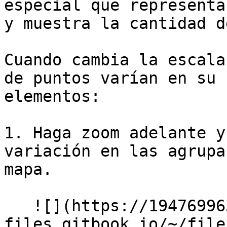
especial que representa
y muestra la cantidad d
Cuando cambia la escala
de puntos varían en su 
elementos:

1. Haga zoom adelante y
variación en las agrupa
mapa.

   ![](https://1947699634-
files.gitbook.io/~/file