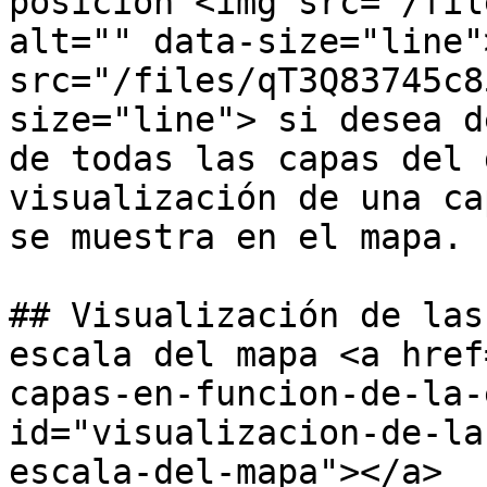
posición <img src="/fil
alt="" data-size="line"
src="/files/qT3Q83745c8
size="line"> si desea d
de todas las capas del 
visualización de una ca
se muestra en el mapa.

## Visualización de las
escala del mapa <a href
capas-en-funcion-de-la-
id="visualizacion-de-la
escala-del-mapa"></a>
