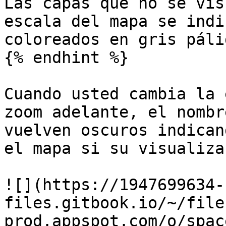
Las capas que no se vis
escala del mapa se indi
coloreados en gris páli
{% endhint %}

Cuando usted cambia la 
zoom adelante, el nombr
vuelven oscuros indican
el mapa si su visualiza
![](https://1947699634-
files.gitbook.io/~/file
prod.appspot.com/o/spac