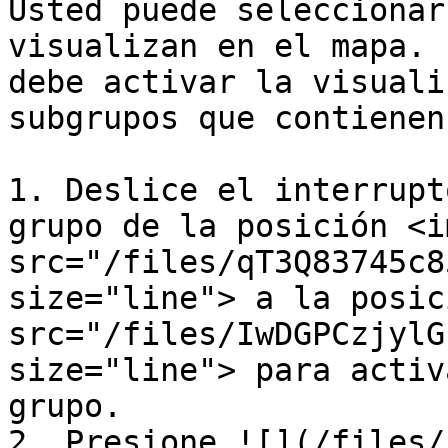
Usted puede seleccionar
visualizan en el mapa. 
debe activar la visuali
subgrupos que contienen
1. Deslice el interrupt
grupo de la posición <im
src="/files/qT3Q83745c8
size="line"> a la posic
src="/files/IwDGPCzjylG
size="line"> para activ
grupo.

2. Presione ![](/files/