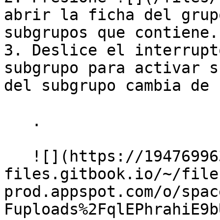
abrir la ficha del grup
subgrupos que contiene.

3. Deslice el interrupt
subgrupo para activar s
del subgrupo cambia de 
   .

   ![](https://1947699634-
files.gitbook.io/~/file
prod.appspot.com/o/spac
Fuploads%2FqlEPhrahiE9b