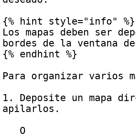
{% hint style="info" %}

Los mapas deben ser dep
bordes de la ventana de
{% endhint %}

Para organizar varios m
1. Deposite un mapa dir
apilarlos.

   O
