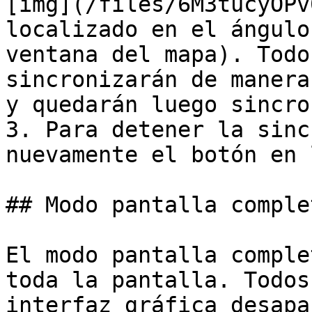
[img](/files/6M3tucyOPv
localizado en el ángulo
ventana del mapa). Todo
sincronizarán de manera
y quedarán luego sincro
3. Para detener la sinc
nuevamente el botón en 
## Modo pantalla complet
El modo pantalla comple
toda la pantalla. Todos
interfaz gráfica desapa