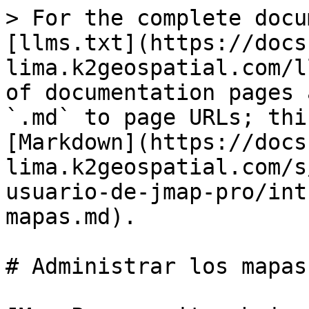
> For the complete docu
[llms.txt](https://docs
lima.k2geospatial.com/l
of documentation pages 
`.md` to page URLs; thi
[Markdown](https://docs
lima.k2geospatial.com/s
usuario-de-jmap-pro/int
mapas.md).

# Administrar los mapas
