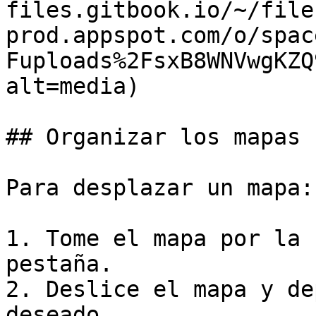
files.gitbook.io/~/file
prod.appspot.com/o/spac
Fuploads%2FsxB8WNVwgKZQ
alt=media)

## Organizar los mapas

Para desplazar un mapa:

1. Tome el mapa por la 
pestaña.

2. Deslice el mapa y de
deseado.
