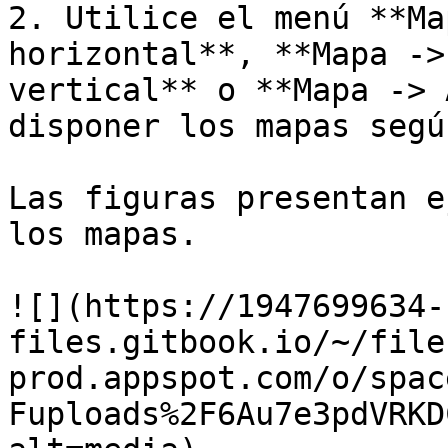
2. Utilice el menú **Ma
horizontal**, **Mapa ->
vertical** o **Mapa -> 
disponer los mapas segú
Las figuras presentan e
los mapas.

![](https://1947699634-
files.gitbook.io/~/file
prod.appspot.com/o/spac
Fuploads%2F6Au7e3pdVRKD