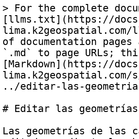
> For the complete docu
[llms.txt](https://docs
lima.k2geospatial.com/l
of documentation pages 
`.md` to page URLs; thi
[Markdown](https://docs
lima.k2geospatial.com/s
../editar-las-geometria
# Editar las geometrías
Las geometrías de las c