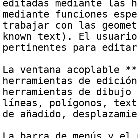
editadas mediante las h
mediante funciones espe
trabajar con las geomet
known text). El usuario
pertinentes para editar
La ventana acoplable **
herramientas de edición
herramientas de dibujo 
líneas, polígonos, text
de añadido, desplazamie
La barra de menús y el 