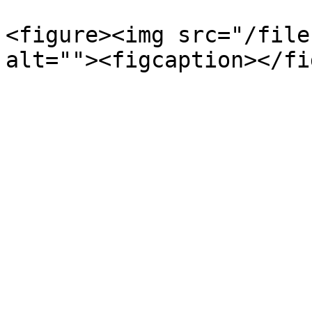
<figure><img src="/file