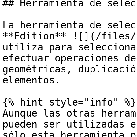
## Herramienta de selec
La herramienta de selec
**Edition** ![](/files/
utiliza para selecciona
efectuar operaciones de
geométricas, duplicació
elementos.

{% hint style="info" %}

Aunque las otras herram
pueden ser utilizadas e
sólo esta herramienta p