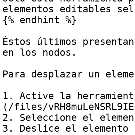
elementos editables sel
{% endhint %}

Éstos últimos presentan
en los nodos.

Para desplazar un elemen
1. Active la herramient
(/files/vRH8muLeNSRL9IE
2. Seleccione el element
3. Deslice el elemento 