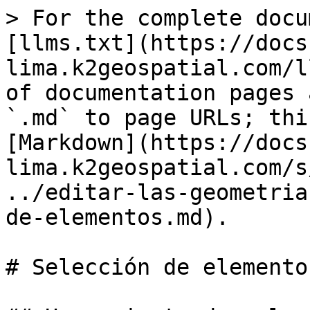
> For the complete docu
[llms.txt](https://docs
lima.k2geospatial.com/l
of documentation pages 
`.md` to page URLs; thi
[Markdown](https://docs
lima.k2geospatial.com/s
../editar-las-geometria
de-elementos.md).

# Selección de elementos