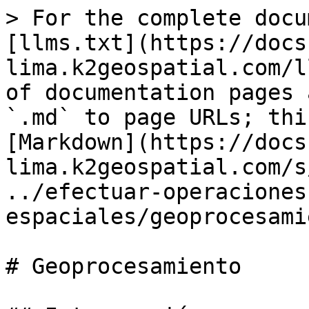
> For the complete docu
[llms.txt](https://docs
lima.k2geospatial.com/l
of documentation pages 
`.md` to page URLs; thi
[Markdown](https://docs
lima.k2geospatial.com/s
../efectuar-operaciones
espaciales/geoprocesami
# Geoprocesamiento
