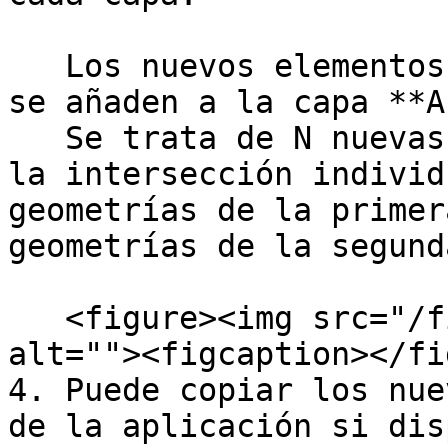
   Los nuevos elementos se visualizan coloreados y 
se añaden a la capa **A
   Se trata de N nuevas geometrías resultantes de 
la intersección individ
geometrías de la primer
geometrías de la segund
   <figure><img src="/files/1P8HNWId4VGEo4fyVHtz" 
alt=""><figcaption></fi
4. Puede copiar los nue
de la aplicación si dis