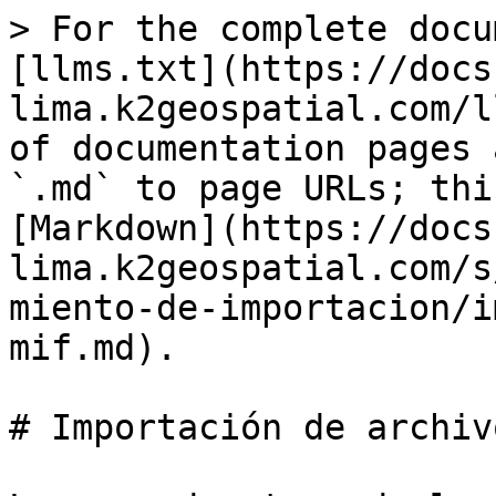
> For the complete docu
[llms.txt](https://docs
lima.k2geospatial.com/l
of documentation pages 
`.md` to page URLs; thi
[Markdown](https://docs
lima.k2geospatial.com/s
miento-de-importacion/i
mif.md).

# Importación de archiv