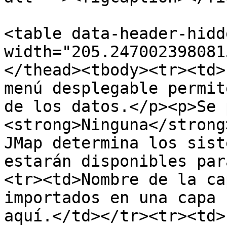
<table data-header-hidd
width="205.247002398081
</thead><tbody><tr><td>
menú desplegable permit
de los datos.</p><p>Se 
<strong>Ninguna</strong
JMap determina los sist
estarán disponibles par
<tr><td>Nombre de la ca
importados en una capa 
aquí.</td></tr><tr><td>